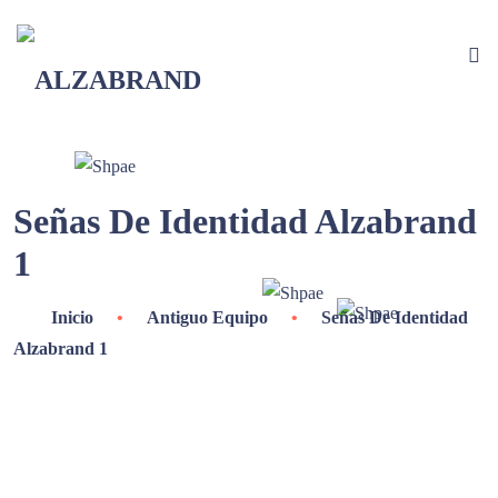
Señas De Identidad Alzabrand
1
Inicio
•
Antiguo Equipo
•
Señas De Identidad
Alzabrand 1