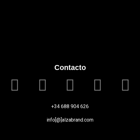
Contacto
+34 688 904 626
info[@]alzabrand.com