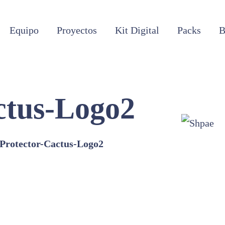
Equipo
Proyectos
Kit Digital
Packs
B
ctus-Logo2
Protector-Cactus-Logo2