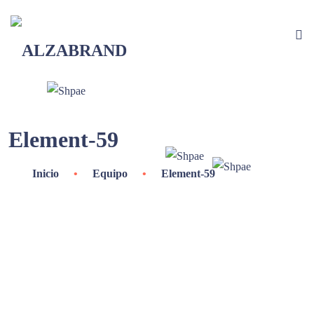
Element-59
Inicio
•
Equipo
•
Element-59