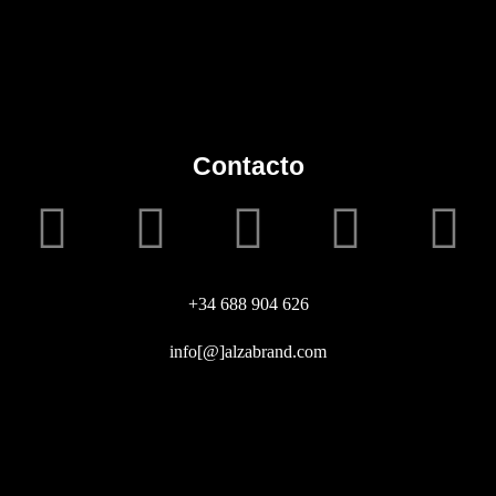
Contacto
+34 688 904 626
info[@]alzabrand.com