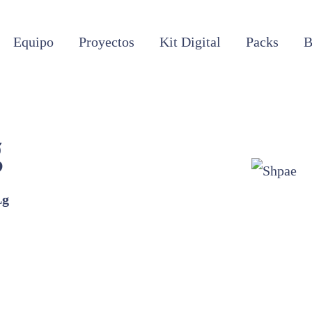
Equipo
Proyectos
Kit Digital
Packs
B
g
Lg