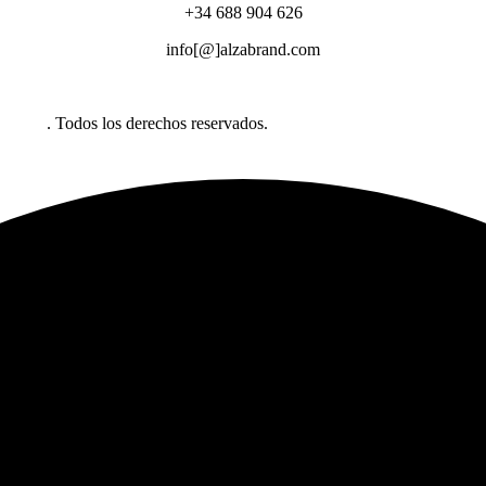
+34 688 904 626
info[@]alzabrand.com
abrand
. Todos los derechos reservados.