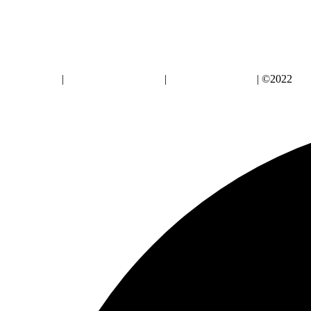
Aviso Legal
|
Política de Privacidad
|
Política de Cookies
| ©2022
Alz