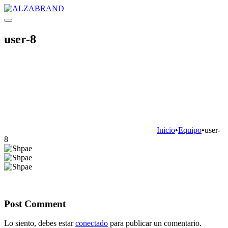
user-8
Inicio
•
Equipo
•
user-
8
Post Comment
Lo siento, debes estar
conectado
para publicar un comentario.