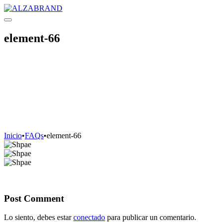
element-66
Inicio
•
FAQs
•
element-66
Post Comment
Lo siento, debes estar
conectado
para publicar un comentario.