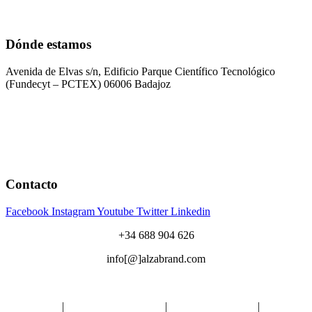
Dónde estamos
Avenida de Elvas s/n, Edificio Parque Científico Tecnológico
(Fundecyt – PCTEX) 06006 Badajoz
Contacto
Facebook
Instagram
Youtube
Twitter
Linkedin
+34 688 904 626
info[@]alzabrand.com
Aviso Legal
|
Política de Privacidad
|
Política de Cookies
|