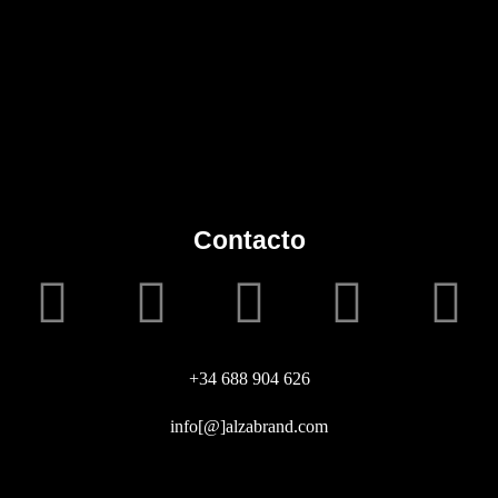
Contacto
+34 688 904 626
info[@]alzabrand.com