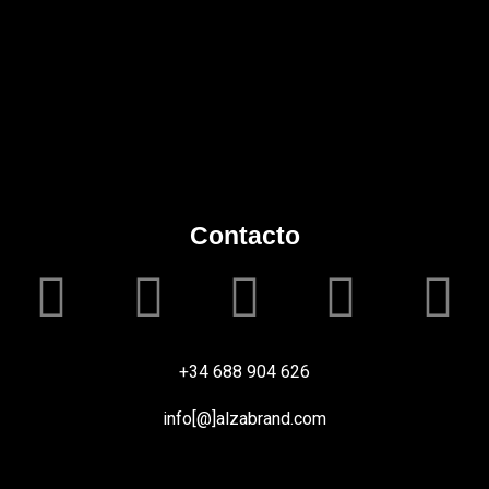
Contacto
+34 688 904 626
info[@]alzabrand.com