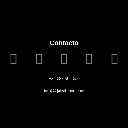
Contacto
+34 688 904 626
info[@]alzabrand.com