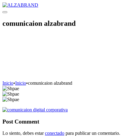
comunicaion alzabrand
Inicio
•
Inicio
•
comunicaion alzabrand
Post Comment
Lo siento, debes estar
conectado
para publicar un comentario.