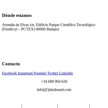
Dónde estamos
Avenida de Elvas s/n, Edificio Parque Científico Tecnológico
(Fundecyt – PCTEX) 06006 Badajoz
Contacto
Facebook
Instagram
Youtube
Twitter
Linkedin
+34 688 904 626
info[@]alzabrand.com
Aviso Legal
|
Política de Privacidad
|
Política de Cookies
|