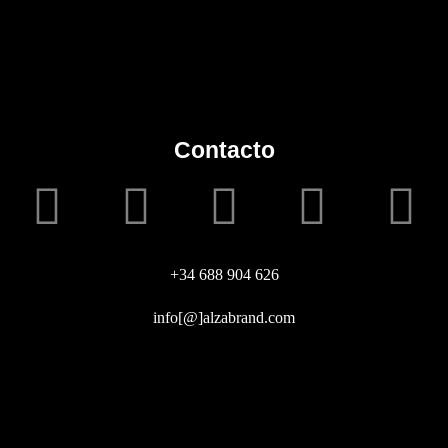
Contacto
+34 688 904 626
info[@]alzabrand.com