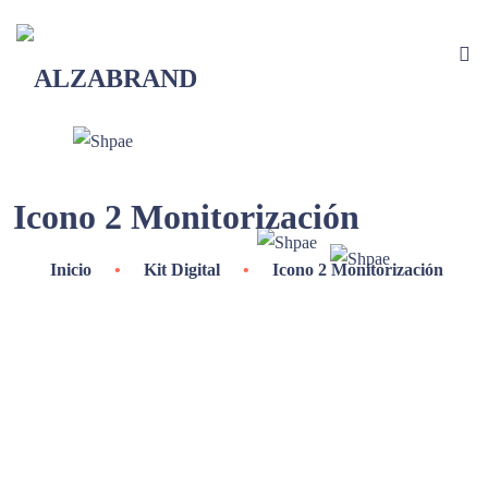
Icono 2 Monitorización
Inicio
•
Kit Digital
•
Icono 2 Monitorización