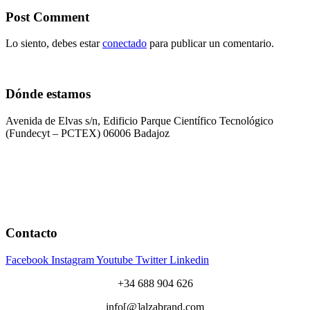
Post Comment
Lo siento, debes estar
conectado
para publicar un comentario.
Dónde estamos
Avenida de Elvas s/n, Edificio Parque Científico Tecnológico
(Fundecyt – PCTEX) 06006 Badajoz
Contacto
Facebook
Instagram
Youtube
Twitter
Linkedin
+34 688 904 626
info[@]alzabrand.com