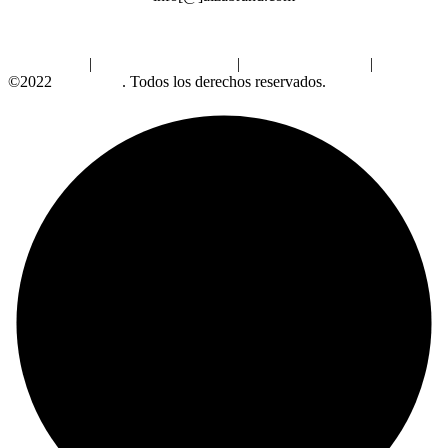
Aviso Legal
|
Política de Privacidad
|
Política de Cookies
|
©2022
Alzabrand
. Todos los derechos reservados.