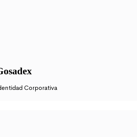
Gosadex
dentidad Corporativa