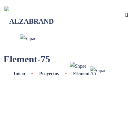
Element-75
Inicio
•
Proyectos
•
Element-75