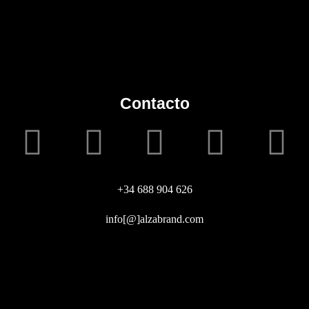
Contacto
+34 688 904 626
info[@]alzabrand.com