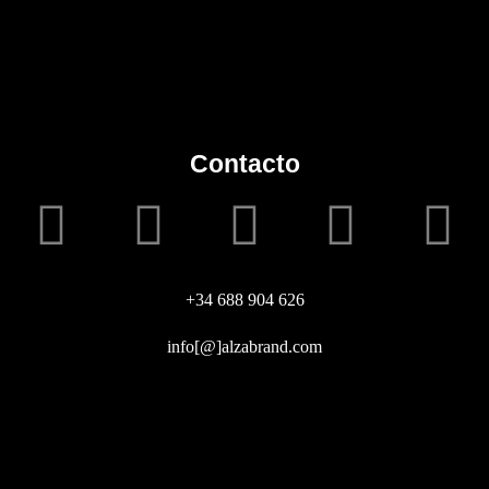
Contacto
+34 688 904 626
info[@]alzabrand.com