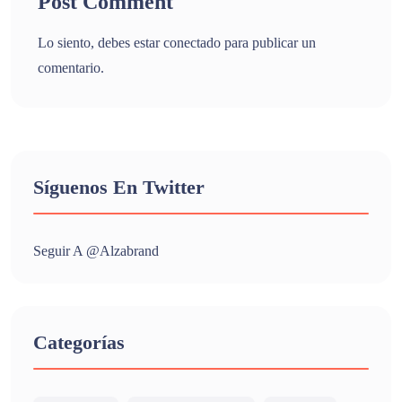
Post Comment
Lo siento, debes estar
conectado
para publicar un
comentario.
Síguenos En Twitter
Seguir A @alzabrand
Categorías