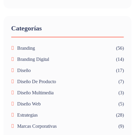
Categorías
Branding
(56)
Branding Digital
(14)
Diseño
(17)
Diseño De Producto
(7)
Diseño Multimedia
(3)
Diseño Web
(5)
Estrategias
(28)
Marcas Corporativas
(9)