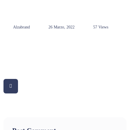
Alzabrand
26 Marzo, 2022
57 Views