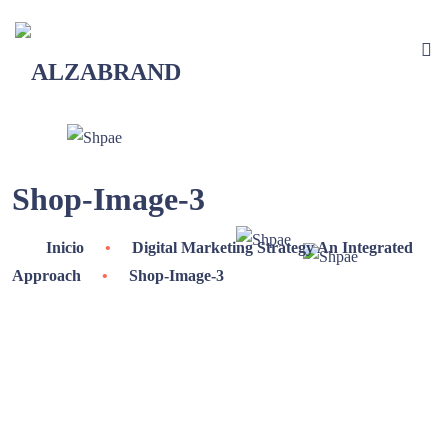
Shop-Image-3
Inicio
•
Digital Marketing Strategy An Integrated
Approach
•
Shop-Image-3