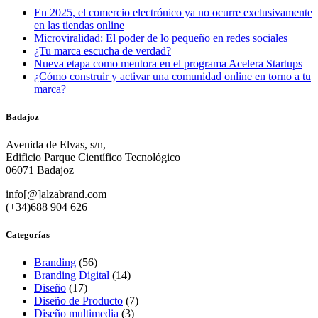
En 2025, el comercio electrónico ya no ocurre exclusivamente
en las tiendas online
Microviralidad: El poder de lo pequeño en redes sociales
¿Tu marca escucha de verdad?
Nueva etapa como mentora en el programa Acelera Startups
¿Cómo construir y activar una comunidad online en torno a tu
marca?
Badajoz
Avenida de Elvas, s/n,
Edificio Parque Científico Tecnológico
06071 Badajoz
info[@]alzabrand.com
(+34)688 904 626
Categorías
Branding
(56)
Branding Digital
(14)
Diseño
(17)
Diseño de Producto
(7)
Diseño multimedia
(3)