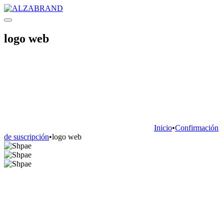
logo web
Inicio
•
Confirmación
de suscripción
•
logo web