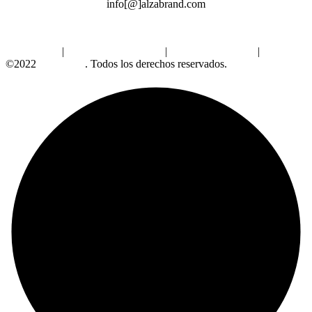
info[@]alzabrand.com
Aviso Legal
|
Política de Privacidad
|
Política de Cookies
|
©2022
Alzabrand
. Todos los derechos reservados.