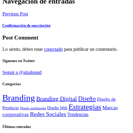
Navegación de entradas
Previous Post
Confirmación de suscripción
Post Comment
Lo siento, debes estar
conectado
para publicar un comentario.
Síguenos en Twitter
Seguir a @alzabrand
Categorías
Branding
Diseño
Branding Digital
Diseño de
Estrategias
Marcas
Producto
Diseño Web
Diseño multimedia
Redes Sociales
corporativas
Tendencias
Últimas entradas