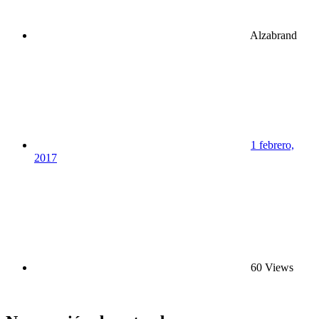
Alzabrand
1 febrero,
2017
60 Views