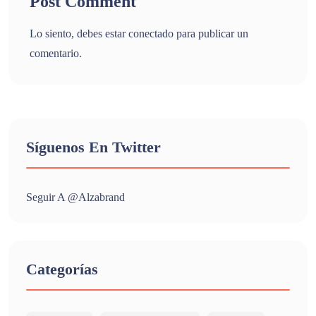
Post Comment
Lo siento, debes estar
conectado
para publicar un
comentario.
Síguenos En Twitter
Seguir A @alzabrand
Categorías