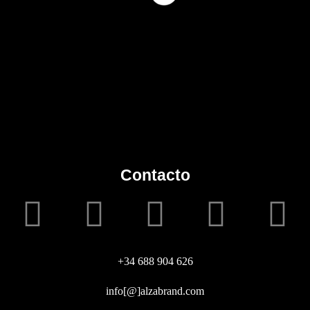
Contacto
+34 688 904 626
info[@]alzabrand.com