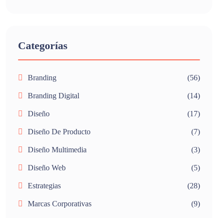
Categorías
Branding
(56)
Branding Digital
(14)
Diseño
(17)
Diseño De Producto
(7)
Diseño Multimedia
(3)
Diseño Web
(5)
Estrategias
(28)
Marcas Corporativas
(9)