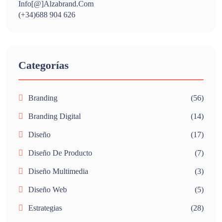
Info[@]alzabrand.com
(+34)688 904 626
Categorías
Branding
(56)
Branding Digital
(14)
Diseño
(17)
Diseño De Producto
(7)
Diseño Multimedia
(3)
Diseño Web
(5)
Estrategias
(28)