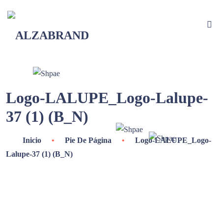
Logo-LALUPE_Logo-Lalupe-
37 (1) (B_N)
Inicio
•
Pie De Página
•
Logo-LALUPE_Logo-
Lalupe-37 (1) (B_N)