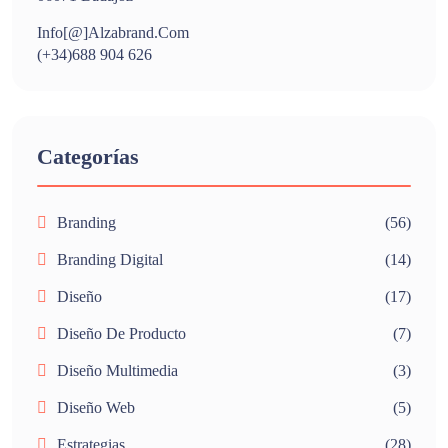
Info[@]alzabrand.com
(+34)688 904 626
Categorías
Branding
(56)
Branding Digital
(14)
Diseño
(17)
Diseño De Producto
(7)
Diseño Multimedia
(3)
Diseño Web
(5)
Estrategias
(28)