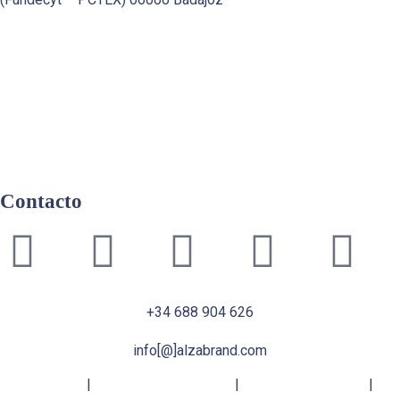
Contacto
+34 688 904 626
info[@]alzabrand.com
Aviso Legal
|
Política de Privacidad
|
Política de Cookies
|