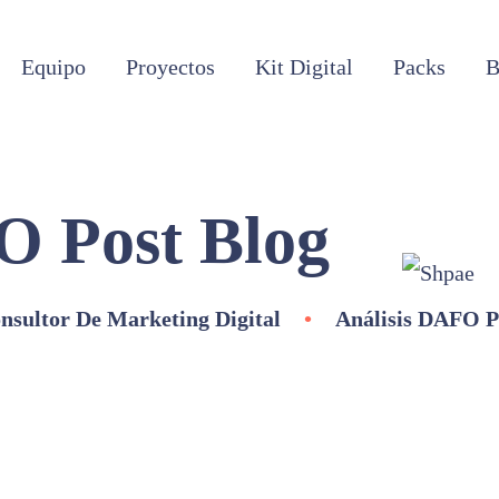
Equipo
Proyectos
Kit Digital
Packs
B
O Post Blog
nsultor De Marketing Digital
•
Análisis DAFO P