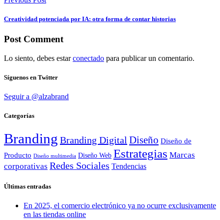
Creatividad potenciada por IA: otra forma de contar historias
Post Comment
Lo siento, debes estar
conectado
para publicar un comentario.
Síguenos en Twitter
Seguir a @alzabrand
Categorías
Branding
Diseño
Branding Digital
Diseño de
Estrategias
Marcas
Producto
Diseño Web
Diseño multimedia
Redes Sociales
corporativas
Tendencias
Últimas entradas
En 2025, el comercio electrónico ya no ocurre exclusivamente
en las tiendas online