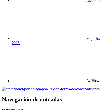
Alzabrand
30 junio,
2025
24 Views
Navegación de entradas
Previous Post