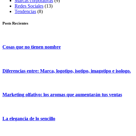
Marcas corporativas
(9)
Redes Sociales
(13)
Tendencias
(8)
Posts Recientes
Cosas que no tienen nombre
Diferencias entre: Marca, logotipo, isotipo, imagotipo e isologo.
Marketing olfativo: los aromas que aumentarán tus ventas
La elegancia de lo sencillo