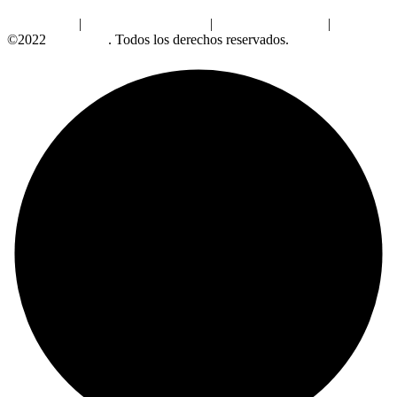
Aviso Legal
|
Política de Privacidad
|
Política de Cookies
|
©2022
Alzabrand
. Todos los derechos reservados.