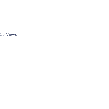
35 Views
s