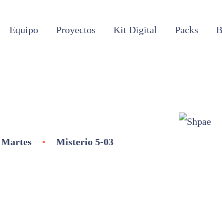
Equipo
Proyectos
Kit Digital
Packs
B
 Martes
•
Misterio 5-03