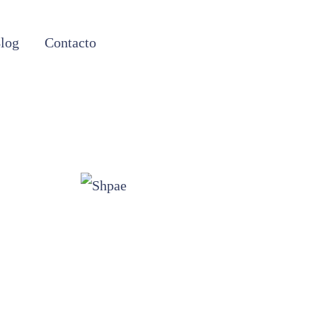
log
Contacto