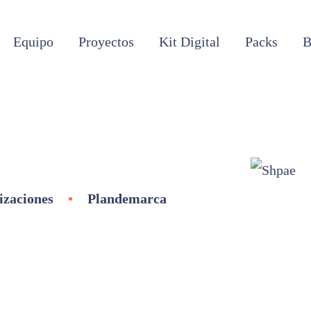
Equipo
Proyectos
Kit Digital
Packs
B
izaciones
•
Plandemarca