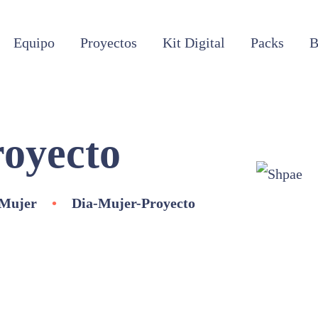
Equipo
Proyectos
Kit Digital
Packs
B
oyecto
 Mujer
•
Dia-Mujer-Proyecto