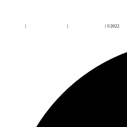
Aviso Legal
|
Política de Privacidad
|
Política de Cookies
| ©2022
Alz