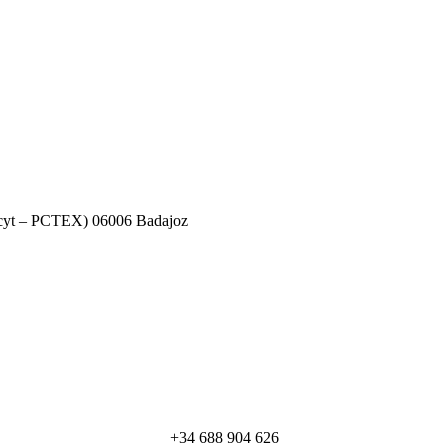
decyt – PCTEX) 06006 Badajoz
+34 688 904 626