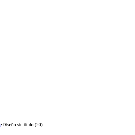
o
•
Diseño sin título (20)