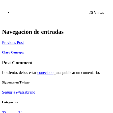
26 Views
Navegación de entradas
Previous Post
Claro Concepto
Post Comment
Lo siento, debes estar
conectado
para publicar un comentario.
Síguenos en Twitter
Seguir a @alzabrand
Categorías