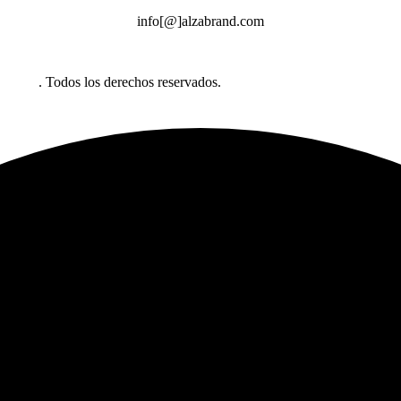
info[@]alzabrand.com
abrand
. Todos los derechos reservados.