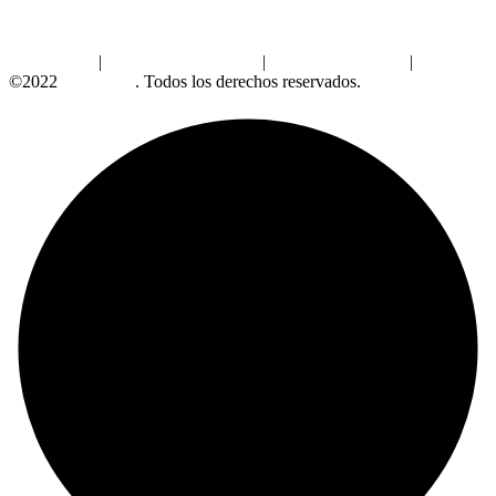
Aviso Legal
|
Política de Privacidad
|
Política de Cookies
|
©2022
Alzabrand
. Todos los derechos reservados.