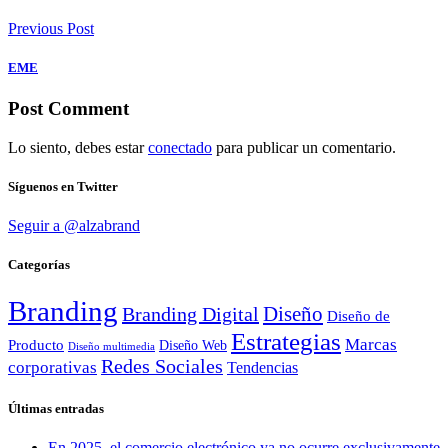
Previous Post
EME
Post Comment
Lo siento, debes estar
conectado
para publicar un comentario.
Síguenos en Twitter
Seguir a @alzabrand
Categorías
Branding
Diseño
Branding Digital
Diseño de
Estrategias
Marcas
Producto
Diseño Web
Diseño multimedia
Redes Sociales
corporativas
Tendencias
Últimas entradas
En 2025, el comercio electrónico ya no ocurre exclusivamente