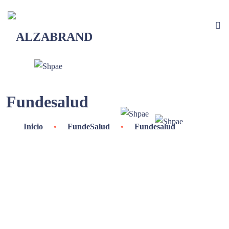
Fundesalud
Inicio
•
FundeSalud
•
Fundesalud