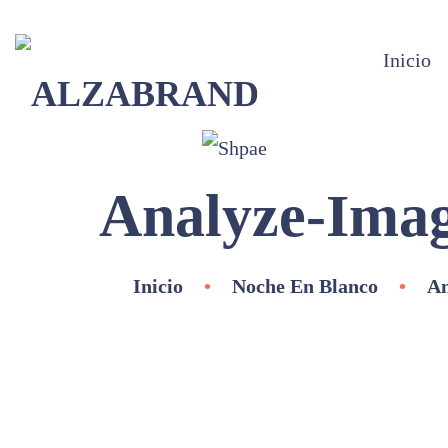
Inicio
Analyze-Ima
Inicio
•
Noche En Blanco
•
An