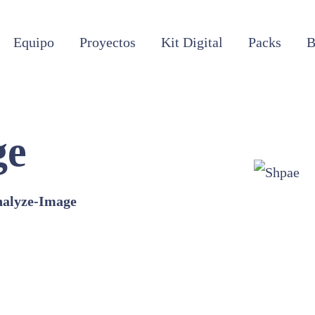
Equipo
Proyectos
Kit Digital
Packs
B
ge
alyze-Image