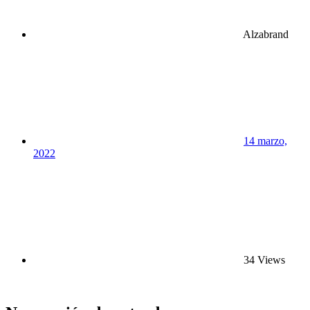
Alzabrand
14 marzo,
2022
34 Views