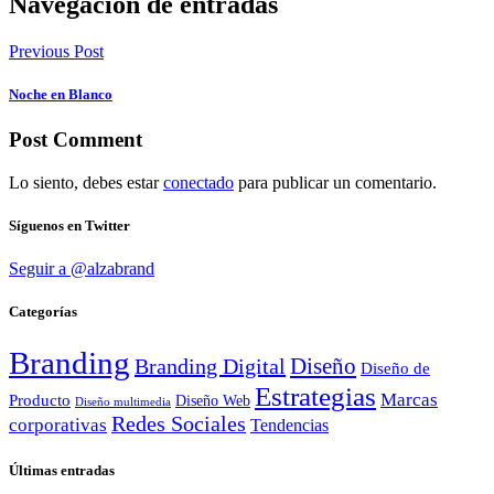
Navegación de entradas
Previous Post
Noche en Blanco
Post Comment
Lo siento, debes estar
conectado
para publicar un comentario.
Síguenos en Twitter
Seguir a @alzabrand
Categorías
Branding
Diseño
Branding Digital
Diseño de
Estrategias
Marcas
Producto
Diseño Web
Diseño multimedia
Redes Sociales
corporativas
Tendencias
Últimas entradas