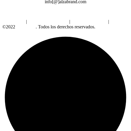
info[@]alzabrand.com
Aviso Legal
|
Política de Privacidad
|
Política de Cookies
|
©2022
Alzabrand
. Todos los derechos reservados.