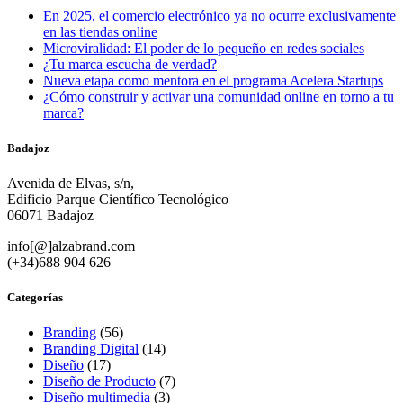
En 2025, el comercio electrónico ya no ocurre exclusivamente
en las tiendas online
Microviralidad: El poder de lo pequeño en redes sociales
¿Tu marca escucha de verdad?
Nueva etapa como mentora en el programa Acelera Startups
¿Cómo construir y activar una comunidad online en torno a tu
marca?
Badajoz
Avenida de Elvas, s/n,
Edificio Parque Científico Tecnológico
06071 Badajoz
info[@]alzabrand.com
(+34)688 904 626
Categorías
Branding
(56)
Branding Digital
(14)
Diseño
(17)
Diseño de Producto
(7)
Diseño multimedia
(3)