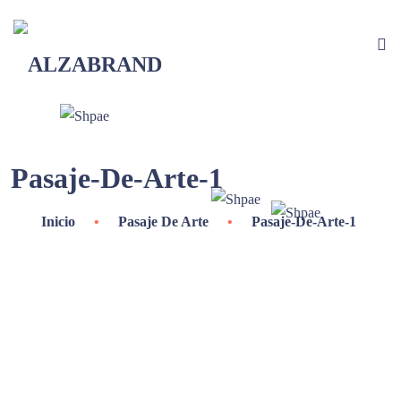
Pasaje-De-Arte-1
Inicio
•
Pasaje De Arte
•
Pasaje-De-Arte-1