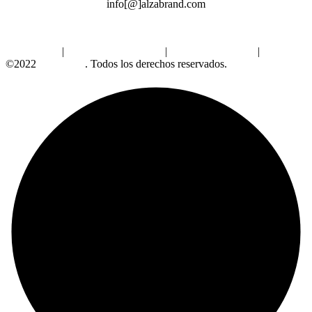
info[@]alzabrand.com
Aviso Legal
|
Política de Privacidad
|
Política de Cookies
|
©2022
Alzabrand
. Todos los derechos reservados.