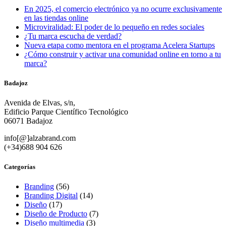
En 2025, el comercio electrónico ya no ocurre exclusivamente
en las tiendas online
Microviralidad: El poder de lo pequeño en redes sociales
¿Tu marca escucha de verdad?
Nueva etapa como mentora en el programa Acelera Startups
¿Cómo construir y activar una comunidad online en torno a tu
marca?
Badajoz
Avenida de Elvas, s/n,
Edificio Parque Científico Tecnológico
06071 Badajoz
info[@]alzabrand.com
(+34)688 904 626
Categorías
Branding
(56)
Branding Digital
(14)
Diseño
(17)
Diseño de Producto
(7)
Diseño multimedia
(3)