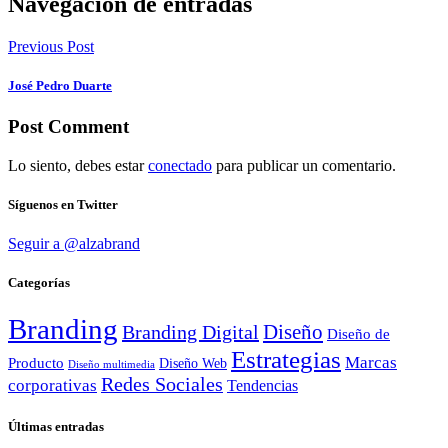
Navegación de entradas
Previous Post
José Pedro Duarte
Post Comment
Lo siento, debes estar
conectado
para publicar un comentario.
Síguenos en Twitter
Seguir a @alzabrand
Categorías
Branding
Diseño
Branding Digital
Diseño de
Estrategias
Marcas
Producto
Diseño Web
Diseño multimedia
Redes Sociales
corporativas
Tendencias
Últimas entradas