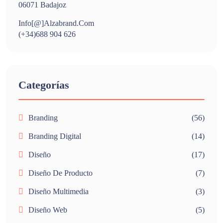
06071 Badajoz
Info[@]alzabrand.com
(+34)688 904 626
Categorías
Branding
(56)
Branding Digital
(14)
Diseño
(17)
Diseño De Producto
(7)
Diseño Multimedia
(3)
Diseño Web
(5)