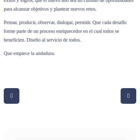
éxitos y logros, que el nuevo año sea un cúmulo de oportunidades
para alcanzar objetivos y plantear nuevos retos.
Pensar, producir, observar, dialogar, persistir. Que cada desafío
forme parte de un proceso enriquecedor en el cual todos se
beneficien. Diseño al servicio de todos.
Que empiece la andadura.