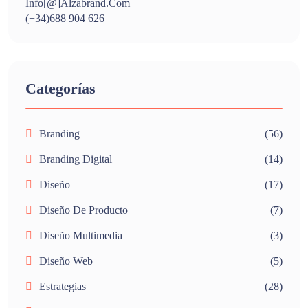
Info[@]alzabrand.com
(+34)688 904 626
Categorías
Branding
(56)
Branding Digital
(14)
Diseño
(17)
Diseño De Producto
(7)
Diseño Multimedia
(3)
Diseño Web
(5)
Estrategias
(28)