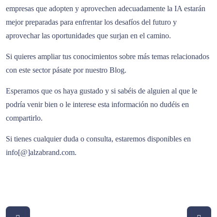
empresas que adopten y aprovechen adecuadamente la IA estarán
mejor preparadas para enfrentar los desafíos del futuro y
aprovechar las oportunidades que surjan en el camino.
Si quieres ampliar tus conocimientos sobre más temas relacionados
con este sector pásate por nuestro
Blog
.
Esperamos que os haya gustado y si sabéis de alguien al que le
podría venir bien o le interese esta información no dudéis en
compartirlo.
Si tienes cualquier duda o consulta, estaremos disponibles en
info[@]alzabrand.com.