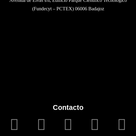
Avenida de Elvas s/n, Edificio Parque Científico Tecnológico
(Fundecyt – PCTEX) 06006 Badajoz
Contacto