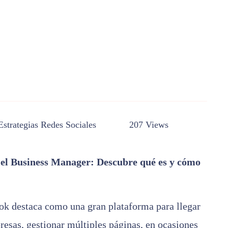
Estrategias
Redes Sociales
207 Views
el Business Manager: Descubre qué es y cómo
ok destaca como una gran plataforma para llegar
resas, gestionar múltiples páginas, en ocasiones