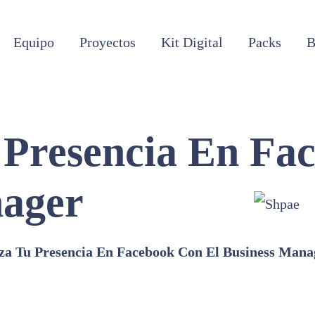
Equipo
Proyectos
Kit Digital
Packs
B
Presencia En Fa
nager
a Tu Presencia En Facebook Con El Business Mana