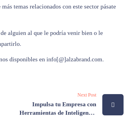
 más temas relacionados con este sector pásate
e alguien al que le podría venir bien o le
partirlo.
remos disponibles en info[@]alzabrand.com.
Next Post
Impulsa tu Empresa con
Herramientas de Inteligencia
Artificial