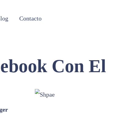
log
Contacto
cebook Con El
ger