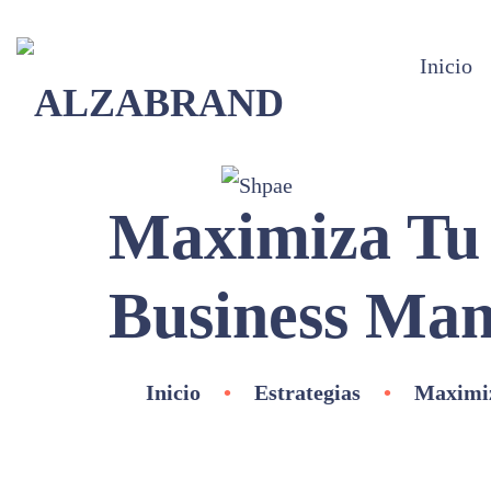
Inicio
Maximiza Tu 
Business Ma
Inicio
•
Estrategias
•
Maximiz