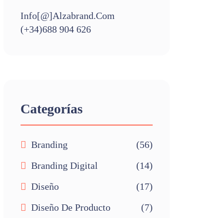
Info[@]alzabrand.com
(+34)688 904 626
Categorías
Branding
(56)
Branding Digital
(14)
Diseño
(17)
Diseño De Producto
(7)