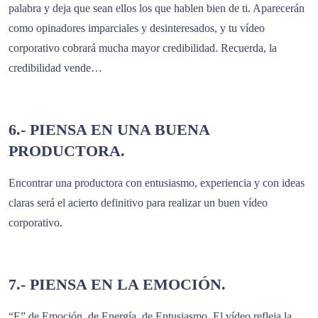
palabra y deja que sean ellos los que hablen bien de ti. Aparecerán
como opinadores imparciales y desinteresados, y tu vídeo
corporativo cobrará mucha mayor credibilidad. Recuerda, la
credibilidad vende…
6.- PIENSA EN UNA BUENA
PRODUCTORA.
Encontrar una productora con entusiasmo, experiencia y con ideas
claras será el acierto definitivo para realizar un buen vídeo
corporativo.
7.- PIENSA EN LA EMOCIÓN.
“E” de Emoción, de Energía, de Entusiasmo. El vídeo refleja la