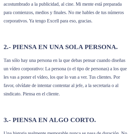
acostumbrado a la publicidad, al cine. Mi mente está preparada
para comienzos, medios y finales. No me hables de tus números
corporativos. Ya tengo Excell para eso, gracias.
2.- PIENSA EN UNA SOLA PERSONA.
Tan sólo hay una persona en la que debas pensar cuando diseñas
un vídeo corporativo: La persona (o el tipo de personas) a los que
les vas a poner el vídeo, los que lo van a ver. Tus clientes. Por
favor, olvídate de intentar contentar al jefe, a la secretaria o al
sindicato. Piensa en el cliente.
3.- PIENSA EN ALGO CORTO.
Una historia realmente memorable nunca se pasa de duración. No