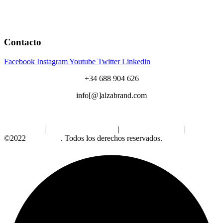
Contacto
Facebook
Instagram
Youtube
Twitter
Linkedin
+34 688 904 626
info[@]alzabrand.com
Aviso Legal
|
Política de Privacidad
|
Política de Cookies
|
©2022
Alzabrand
. Todos los derechos reservados.