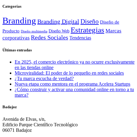
Categorías
Branding
Diseño
Branding Digital
Diseño de
Estrategias
Marcas
Producto
Diseño Web
Diseño multimedia
Redes Sociales
corporativas
Tendencias
Últimas entradas
En 2025, el comercio electrónico ya no ocurre exclusivamente
en las tiendas online
Microviralidad: El poder de lo pequeño en redes sociales
¿Tu marca escucha de verdad?
Nueva etapa como mentora en el programa Acelera Startups
¿Cómo construir y activar una comunidad online en torno a tu
marca?
Badajoz
Avenida de Elvas, s/n,
Edificio Parque Científico Tecnológico
06071 Badajoz