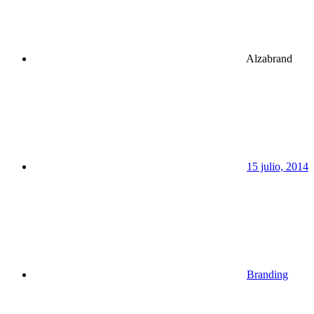
Alzabrand
15 julio, 2014
Branding