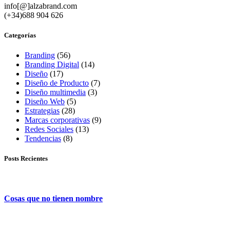
info[@]alzabrand.com
(+34)688 904 626
Categorías
Branding
(56)
Branding Digital
(14)
Diseño
(17)
Diseño de Producto
(7)
Diseño multimedia
(3)
Diseño Web
(5)
Estrategias
(28)
Marcas corporativas
(9)
Redes Sociales
(13)
Tendencias
(8)
Posts Recientes
Cosas que no tienen nombre