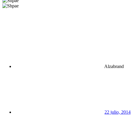
Alzabrand
22 julio, 2014