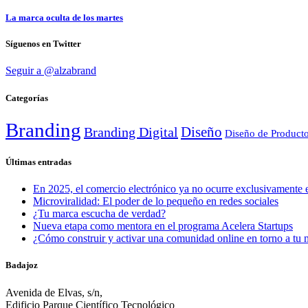
La marca oculta de los martes
Síguenos en Twitter
Seguir a @alzabrand
Categorías
Branding
Diseño
Branding Digital
Diseño de Product
Últimas entradas
En 2025, el comercio electrónico ya no ocurre exclusivamente e
Microviralidad: El poder de lo pequeño en redes sociales
¿Tu marca escucha de verdad?
Nueva etapa como mentora en el programa Acelera Startups
¿Cómo construir y activar una comunidad online en torno a tu 
Badajoz
Avenida de Elvas, s/n,
Edificio Parque Científico Tecnológico