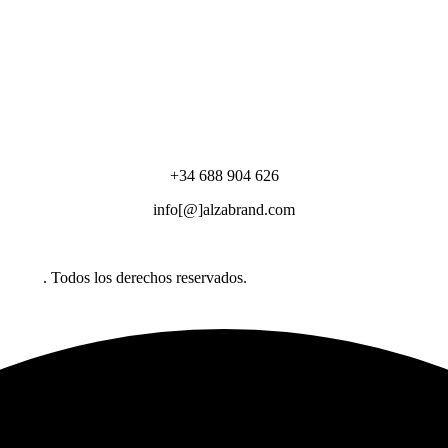
+34 688 904 626
info[@]alzabrand.com
abrand
. Todos los derechos reservados.