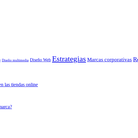
Estrategias
R
Marcas corporativas
o
Diseño Web
Diseño multimedia
n las tiendas online
marca?