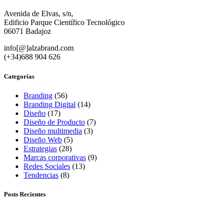
Avenida de Elvas, s/n,
Edificio Parque Científico Tecnológico
06071 Badajoz
info[@]alzabrand.com
(+34)688 904 626
Categorías
Branding
(56)
Branding Digital
(14)
Diseño
(17)
Diseño de Producto
(7)
Diseño multimedia
(3)
Diseño Web
(5)
Estrategias
(28)
Marcas corporativas
(9)
Redes Sociales
(13)
Tendencias
(8)
Posts Recientes