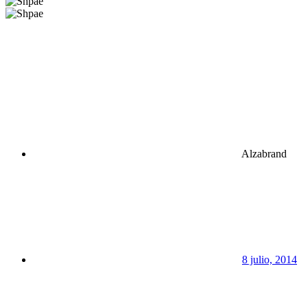
Alzabrand
8 julio, 2014