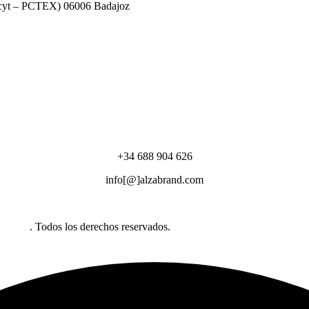
decyt – PCTEX) 06006 Badajoz
+34 688 904 626
info[@]alzabrand.com
abrand
. Todos los derechos reservados.