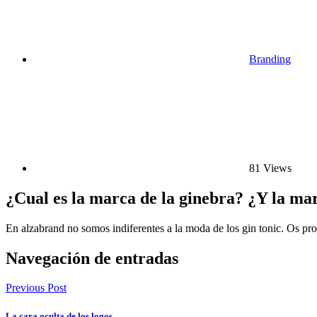
Branding
81 Views
¿Cual es la marca de la ginebra? ¿Y la mar
En alzabrand no somos indiferentes a la moda de los gin tonic. Os p
Navegación de entradas
Previous Post
La cara oculta de los logos