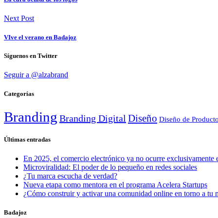
Next Post
VIve el verano en Badajoz
Síguenos en Twitter
Seguir a @alzabrand
Categorías
Branding
Diseño
Branding Digital
Diseño de Product
Últimas entradas
En 2025, el comercio electrónico ya no ocurre exclusivamente e
Microviralidad: El poder de lo pequeño en redes sociales
¿Tu marca escucha de verdad?
Nueva etapa como mentora en el programa Acelera Startups
¿Cómo construir y activar una comunidad online en torno a tu 
Badajoz