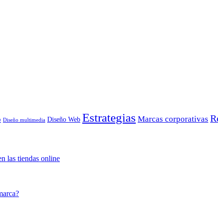
Estrategias
R
Marcas corporativas
o
Diseño Web
Diseño multimedia
n las tiendas online
marca?