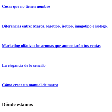
Cosas que no tienen nombre
Diferencias entre: Marca, logotipo, isotipo, imagotipo e isologo.
Marketing olfativo: los aromas que aumentarán tus ventas
La elegancia de lo sencillo
Cómo crear un manual de marca
Dónde estamos