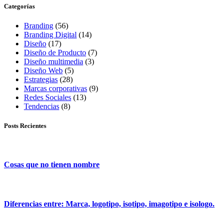
Categorías
Branding
(56)
Branding Digital
(14)
Diseño
(17)
Diseño de Producto
(7)
Diseño multimedia
(3)
Diseño Web
(5)
Estrategias
(28)
Marcas corporativas
(9)
Redes Sociales
(13)
Tendencias
(8)
Posts Recientes
Cosas que no tienen nombre
Diferencias entre: Marca, logotipo, isotipo, imagotipo e isologo.