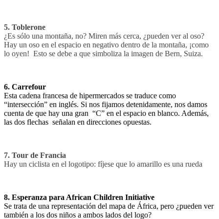
5. Toblerone
¿Es sólo una montaña, no? Miren más cerca, ¿pueden ver al oso?
Hay un oso en el espacio en negativo dentro de la montaña, ¡como
lo oyen! Esto se debe a que simboliza la imagen de Bern, Suiza.
6. Carrefour
Esta cadena francesa de hipermercados se traduce como
“intersección” en inglés. Si nos fijamos detenidamente, nos damos
cuenta de que hay una gran “C” en el espacio en blanco. Además,
las dos flechas señalan en direcciones opuestas.
7. Tour de Francia
Hay un ciclista en el logotipo: fíjese que lo amarillo es una rueda
8. Esperanza para African Children Initiative
Se trata de una representación del mapa de África, pero ¿pueden ver
también a los dos niños a ambos lados del logo?