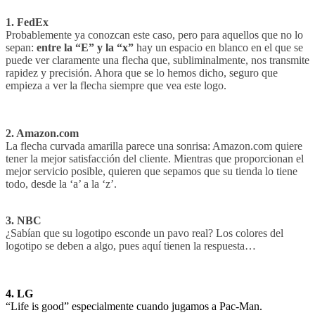
1. FedEx
Probablemente ya conozcan este caso, pero para aquellos que no lo
sepan:
entre la “E” y la “x”
hay un espacio en blanco en el que se
puede ver claramente una flecha que, subliminalmente, nos transmite
rapidez y precisión. Ahora que se lo hemos dicho, seguro que
empieza a ver la flecha siempre que vea este logo.
2. Amazon.com
La flecha curvada amarilla parece una sonrisa: Amazon.com quiere
tener la mejor satisfacción del cliente. Mientras que proporcionan el
mejor servicio posible, quieren que sepamos que su tienda lo tiene
todo, desde la ‘a’ a la ‘z’.
3. NBC
¿Sabían que su logotipo esconde un pavo real? Los colores del
logotipo se deben a algo, pues aquí tienen la respuesta…
4. LG
“Life is good” especialmente cuando jugamos a Pac-Man.