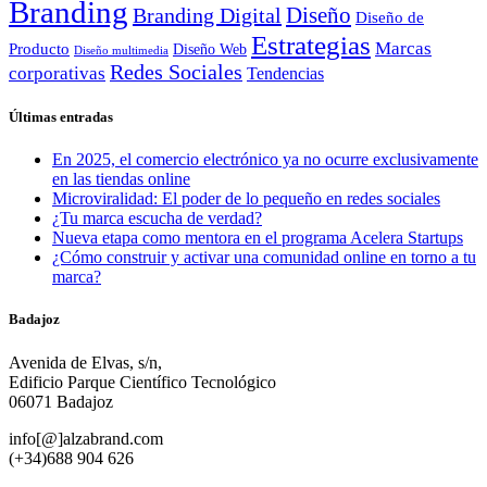
Branding
Diseño
Branding Digital
Diseño de
Estrategias
Marcas
Producto
Diseño Web
Diseño multimedia
Redes Sociales
corporativas
Tendencias
Últimas entradas
En 2025, el comercio electrónico ya no ocurre exclusivamente
en las tiendas online
Microviralidad: El poder de lo pequeño en redes sociales
¿Tu marca escucha de verdad?
Nueva etapa como mentora en el programa Acelera Startups
¿Cómo construir y activar una comunidad online en torno a tu
marca?
Badajoz
Avenida de Elvas, s/n,
Edificio Parque Científico Tecnológico
06071 Badajoz
info[@]alzabrand.com
(+34)688 904 626