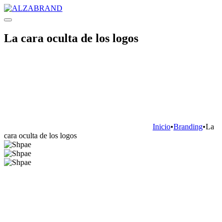
La cara oculta de los logos
Inicio
•
Branding
•
La
cara oculta de los logos