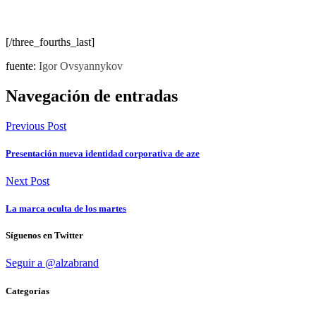
[/three_fourths_last]
fuente:
Igor Ovsyannykov
Navegación de entradas
Previous Post
Presentación nueva identidad corporativa de aze
Next Post
La marca oculta de los martes
Síguenos en Twitter
Seguir a @alzabrand
Categorías