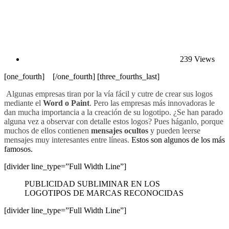
239 Views
[one_fourth] [/one_fourth] [three_fourths_last]
Algunas empresas tiran por la vía fácil y cutre de crear sus logos
mediante el
Word o Paint
. Pero las empresas más innovadoras le
dan mucha importancia a la creación de su logotipo. ¿Se han parado
alguna vez a observar con detalle estos logos? Pues háganlo, porque
muchos de ellos contienen
mensajes ocultos
y pueden leerse
mensajes muy interesantes entre líneas.
Estos son algunos de los más
famosos.
[divider line_type=”Full Width Line”]
PUBLICIDAD SUBLIMINAR EN LOS
LOGOTIPOS DE MARCAS RECONOCIDAS
[divider line_type=”Full Width Line”]