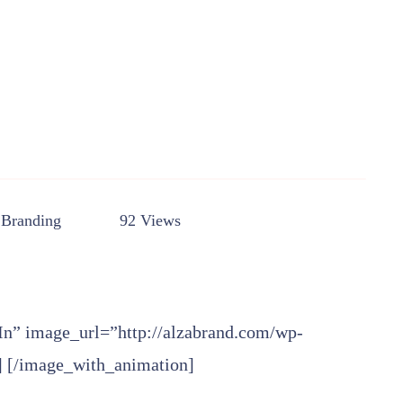
Branding
92 Views
n” image_url=”http://alzabrand.com/wp-
] [/image_with_animation]