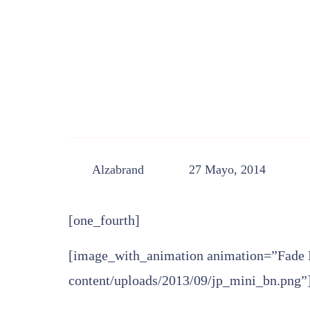
Alzabrand
27 Mayo, 2014
[one_fourth]
[image_with_animation animation=”Fade I
content/uploads/2013/09/jp_mini_bn.png”