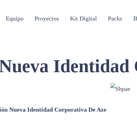
Equipo
Proyectos
Kit Digital
Packs
B
 Nueva Identidad
ión Nueva Identidad Corporativa De Aze