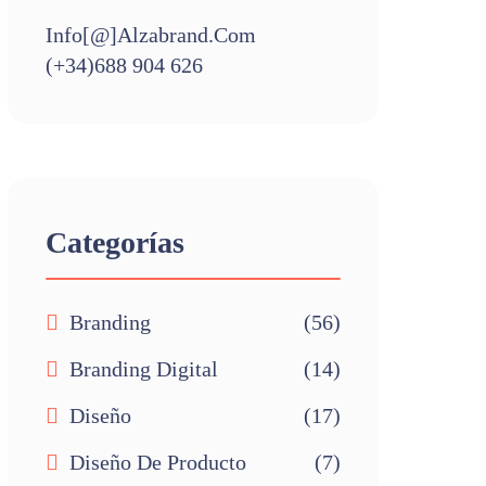
Info[@]alzabrand.com
(+34)688 904 626
Categorías
Branding
(56)
Branding Digital
(14)
Diseño
(17)
Diseño De Producto
(7)