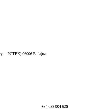
decyt – PCTEX) 06006 Badajoz
+34 688 904 626