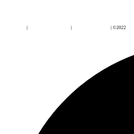
Aviso Legal
|
Política de Privacidad
|
Política de Cookies
| ©2022
Alz