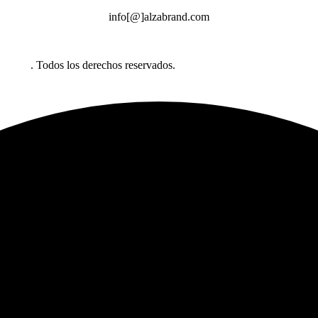
info[@]alzabrand.com
abrand
. Todos los derechos reservados.