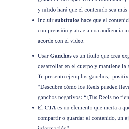
y nítido hará que el contenido sea más 
Incluir
subtítulos
hace que el contenid
comprensión y atrae a una audiencia m
acorde con el video.
Usar
Ganchos
e
s
un título que crea ex
desarrollar en el cuerpo y mantiene la 
Te presento ejemplos
ganchos, positiv
“Descubre cómo los Reels pueden lleva
ganchos negativos: “¿Tus Reels no tie
El
CTA
es un elemento que incita a que
compartir o guardar el contenido, un 
información”.