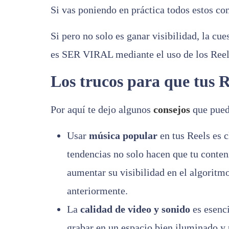
Si vas poniendo en práctica todos estos con
Si pero no solo es ganar visibilidad, la cues
es SER VIRAL mediante el uso de los Ree
Los trucos para que tus 
Por aquí te dejo algunos
consejos
que pued
Usar
música popular
en tus Reels es c
tendencias no solo hacen que tu conten
aumentar su visibilidad en el algori
anteriormente.
La
calidad de video y sonido
es esenci
grabar en un espacio bien iluminado y