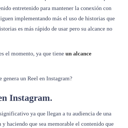
nido entretenido para mantener la conexión con
 siguen implementando más el uso de historias que
istorias es más rápido de usar pero su alcance no
 es el momento, ya que tiene
un alcance
ue genera un Reel en Instagram?
en Instagram.
ignificativo ya que llegan a tu audiencia de una
n y haciendo que sea memorable el contenido que