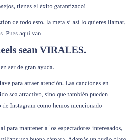
sejos, tienes el éxito garantizado!
tión de todo esto, la meta si así lo quieres llamar,
ls. Pues aquí van…
Reels sean VIRALES.
en ser de gran ayuda.
lave para atraer atención. Las canciones en
ido sea atractivo, sino que también pueden
tmo de Instagram como hemos mencionado
al para mantener a los espectadores interesados,
 utilizar una buena cámara. Además un audio claro