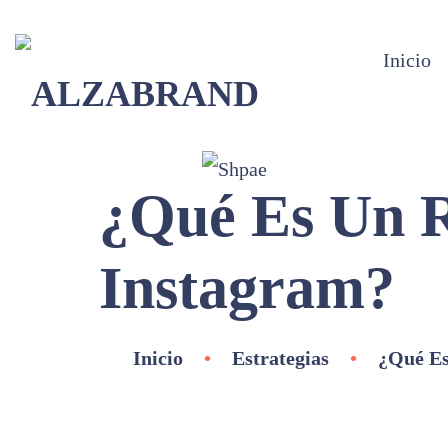
Inicio
¿Qué Es Un 
Instagram?
Inicio
•
Estrategias
•
¿Qué Es