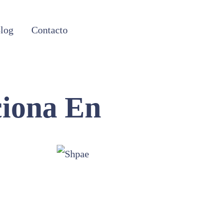
log
Contacto
iona En