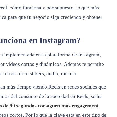
reel, cómo funciona y por supuesto, lo que más
ica para que tu negocio siga creciendo y obtener
funciona en Instagram?
a implementada en la plataforma de Instagram,
ear videos cortos y dinámicos. Además te permite
ue otras como stikers, audio, música.
can más tiempo viendo Reels en redes sociales que
amos del consumo de la sociedad en Reels, se ha
s de 90 segundos consiguen más engagement
os cortos. Por lo que la clave esta en este tipo de