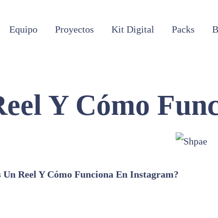
Equipo
Proyectos
Kit Digital
Packs
B
Reel Y Cómo Func
 Un Reel Y Cómo Funciona En Instagram?