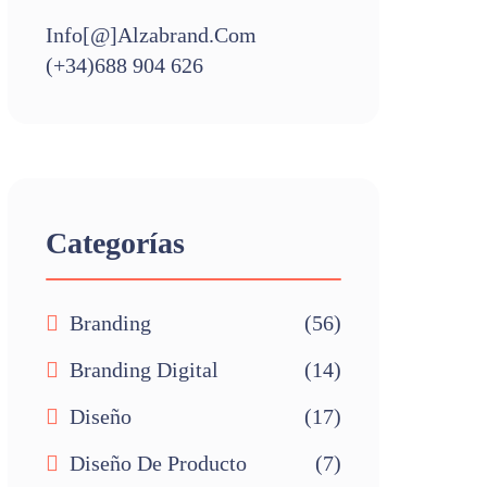
Info[@]alzabrand.com
(+34)688 904 626
Categorías
Branding
(56)
Branding Digital
(14)
Diseño
(17)
Diseño De Producto
(7)