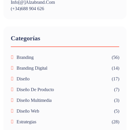
Info[@]alzabrand.com
(+34)688 904 626
Categorías
Branding
(56)
Branding Digital
(14)
Diseño
(17)
Diseño De Producto
(7)
Diseño Multimedia
(3)
Diseño Web
(5)
Estrategias
(28)