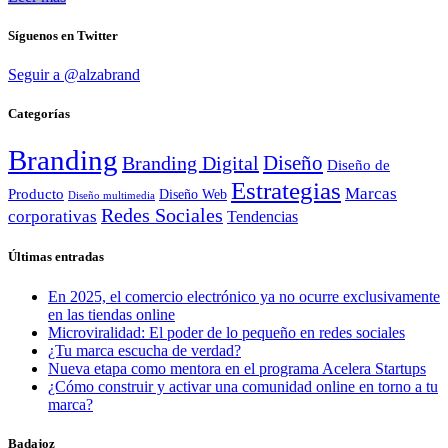
Síguenos en Twitter
Seguir a @alzabrand
Categorías
Branding
Diseño
Branding Digital
Diseño de
Estrategias
Marcas
Producto
Diseño Web
Diseño multimedia
Redes Sociales
corporativas
Tendencias
Últimas entradas
En 2025, el comercio electrónico ya no ocurre exclusivamente
en las tiendas online
Microviralidad: El poder de lo pequeño en redes sociales
¿Tu marca escucha de verdad?
Nueva etapa como mentora en el programa Acelera Startups
¿Cómo construir y activar una comunidad online en torno a tu
marca?
Badajoz