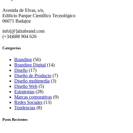
Avenida de Elvas, s/n,
Edificio Parque Científico Tecnológico
06071 Badajoz
info[@]alzabrand.com
(+34)688 904 626
Categorías
Branding
(56)
Branding Digital
(14)
Diseño
(17)
Diseño de Producto
(7)
Diseño multimedia
(3)
Diseño Web
(5)
Estrategias
(28)
Marcas corporativas
(9)
Redes Sociales
(13)
Tendencias
(8)
Posts Recientes