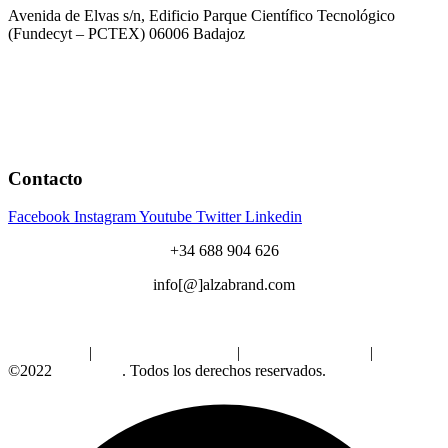
Avenida de Elvas s/n, Edificio Parque Científico Tecnológico
(Fundecyt – PCTEX) 06006 Badajoz
Contacto
Facebook
Instagram
Youtube
Twitter
Linkedin
+34 688 904 626
info[@]alzabrand.com
Aviso Legal
|
Política de Privacidad
|
Política de Cookies
|
©2022
Alzabrand
. Todos los derechos reservados.