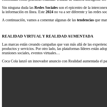
Sin ninguna duda las
Redes Sociales
son el epicentro de la intercon
la información en línea. Este
2024
no va a ser diferente y las redes s
A continuación, vamos a comentar algunas de las
tendencias
que marc
REALIDAD VIRTUAL Y REALIDAD AUMENTADA
Las marcas están creando campañas que van más allá de las experienc
productos y servicios. Por otro lado, las plataformas líderes están ad
reuniones sociales, eventos virtuales…
Coca Cola lanzó un innovador anuncio con Realidad aumentada el p