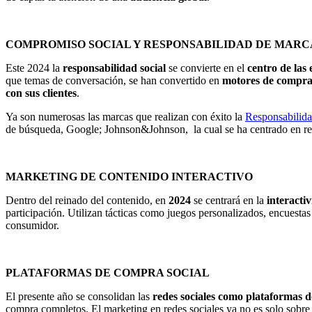
COMPROMISO SOCIAL Y RESPONSABILIDAD DE MAR
Este 2024 la
responsabilidad social
se convierte en el
centro de las
que temas de conversación, se han convertido en
motores de compr
con sus clientes
.
Ya son numerosas las marcas que realizan con éxito la
Responsabilida
de búsqueda, Google; Johnson&Johnson, la cual se ha centrado en re
MARKETING DE CONTENIDO INTERACTIVO
Dentro del reinado del contenido, en
2024
se centrará en la
interacti
participación. Utilizan tácticas como juegos personalizados, encuesta
consumidor.
PLATAFORMAS DE COMPRA SOCIAL
El presente año se consolidan las
redes sociales como plataformas 
compra completos. El marketing en redes sociales ya no es solo sobre