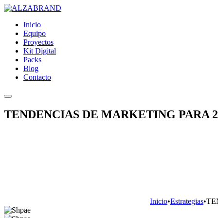
Inicio
Equipo
Proyectos
Kit Digital
Packs
Blog
Contacto
TENDENCIAS DE MARKETING PARA 2
Inicio
•
Estrategias
•
TE