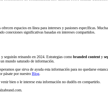
ás ofrecen espacios en línea para intereses y pasiones específicas. Much
o conexiones significativas basadas en intereses compartidos.
 y seguirán reinando en 2024. Estrategias como
branded content
y
se
en un mundo saturado de información.
esperamos que sirva de ayuda esta información para no quedarse estanca
or pásate por nuestro
Blog
.
venir bien o le interese esta información no dudéis en compartirlo.
]alzabrand.com.