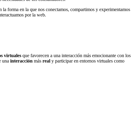
can la forma en la que nos conectamos, compartimos y experimentamos
interactuamos por la web.
 virtuales
que favorecen a una interacción más emocionante con los
ar una
interacción
más
real
y participar en entornos virtuales como