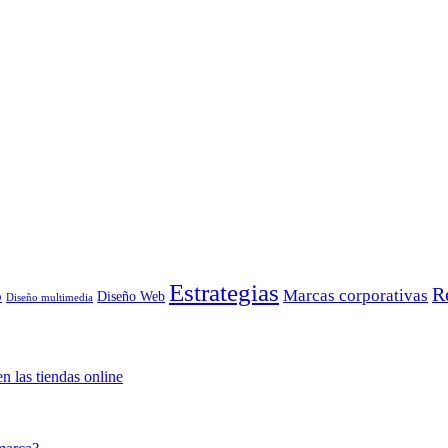
Estrategias
R
Marcas corporativas
o
Diseño Web
Diseño multimedia
n las tiendas online