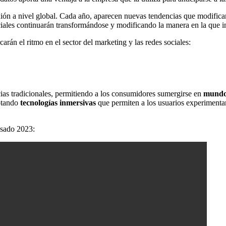
exión a nivel global. Cada año, aparecen nuevas tendencias que modifi
ociales continuarán transformándose y modificando la manera en la que 
arán el ritmo en el sector del marketing y las redes sociales:
ias tradicionales, permitiendo a los consumidores sumergirse en
mundos
optando
tecnologías inmersivas
que permiten a los usuarios experiment
asado 2023: