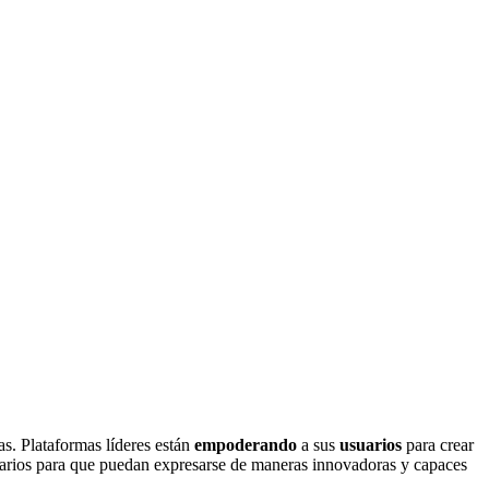
s. Plataformas líderes están
empoderando
a sus
usuarios
para crear
uarios para que puedan expresarse de maneras innovadoras y capaces