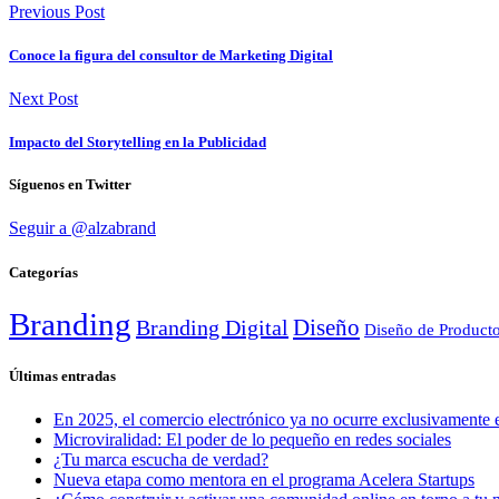
Previous Post
Conoce la figura del consultor de Marketing Digital
Next Post
Impacto del Storytelling en la Publicidad
Síguenos en Twitter
Seguir a @alzabrand
Categorías
Branding
Diseño
Branding Digital
Diseño de Product
Últimas entradas
En 2025, el comercio electrónico ya no ocurre exclusivamente e
Microviralidad: El poder de lo pequeño en redes sociales
¿Tu marca escucha de verdad?
Nueva etapa como mentora en el programa Acelera Startups