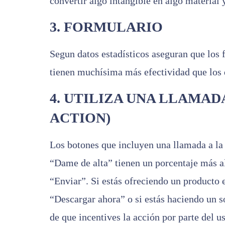
convertir algo intangible en algo material 
3. FORMULARIO
Segun datos estadísticos aseguran que los f
tienen muchísima más efectividad que los 
4. UTILIZA UNA LLAMADA
ACTION)
Los botones que incluyen una llamada a la
“Dame de alta” tienen un porcentaje más alt
“Enviar”. Si estás ofreciendo un producto e
“Descargar ahora” o si estás haciendo un so
de que incentives la acción por parte del u