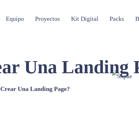
Equipo
Proyectos
Kit Digital
Packs
B
ear Una Landing 
 Crear Una Landing Page?