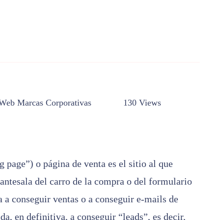
 Web
Marcas Corporativas
130 Views
g page”) o página de venta es el sitio al que
 antesala del carro de la compra o del formulario
a a conseguir ventas o a conseguir e-mails de
da, en definitiva, a conseguir “leads”, es decir,