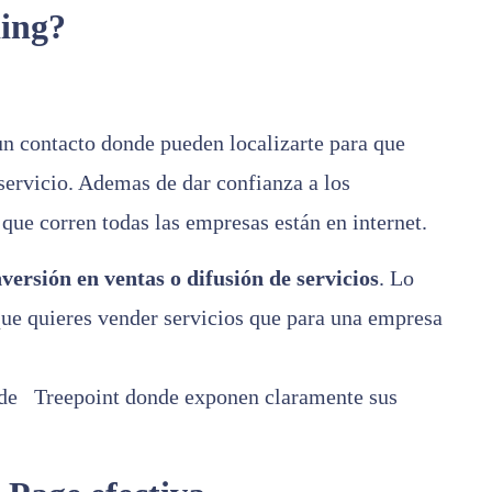
ing?
 un contacto donde pueden localizarte para que
 servicio. Ademas de dar confianza a los
 que corren todas las empresas están en internet.
versión en ventas o difusión de servicios
. Lo
que quieres vender servicios que para una empresa
a de
Treepoint
donde exponen claramente sus