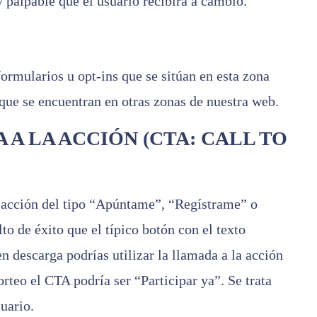
y palpable que el usuario recibirá a cambio.
ormularios u opt-ins que se sitúan en esta zona
que se encuentran en otras zonas de nuestra web.
 A LA ACCIÓN (CTA: CALL TO
 acción del tipo “Apúntame”, “Regístrame” o
o de éxito que el típico botón con el texto
n descarga podrías utilizar la llamada a la acción
rteo el CTA podría ser “Participar ya”. Se trata
suario.