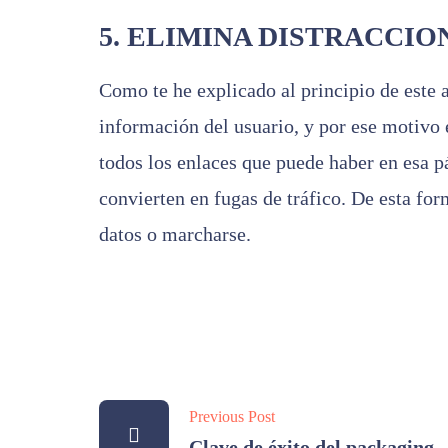
5. ELIMINA DISTRACCIO
Como te he explicado al principio de este 
información del usuario, y por ese motivo 
todos los enlaces que puede haber en esa pá
convierten en fugas de tráfico. De esta for
datos o marcharse.
Previous Post
Clave de éxito del packaging