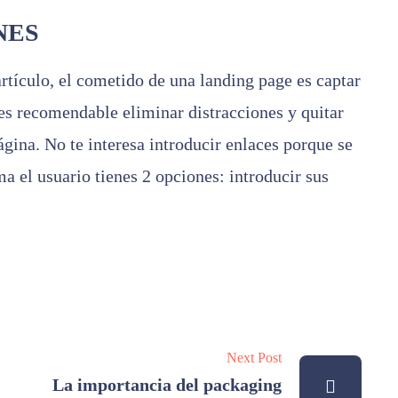
NES
artículo, el cometido de una landing page es captar
es recomendable eliminar distracciones y quitar
gina. No te interesa introducir enlaces porque se
ma el usuario tienes 2 opciones: introducir sus
Next Post
La importancia del packaging