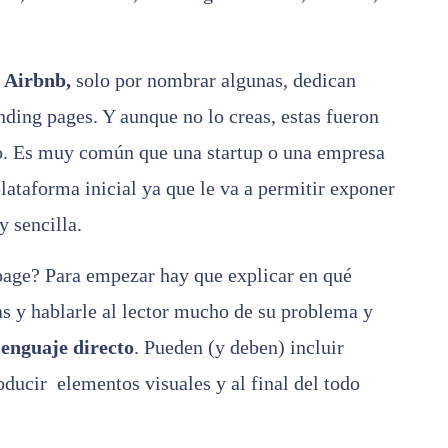
 Airbnb,
solo por nombrar algunas, dedican
ding pages. Y aunque no lo creas, estas fueron
to. Es muy común que una startup o una empresa
lataforma inicial ya que le va a permitir exponer
 sencilla.
page? Para empezar hay que explicar en qué
as y hablarle al lector mucho de su problema y
lenguaje directo
. Pueden (y deben) incluir
oducir elementos visuales y al final del todo