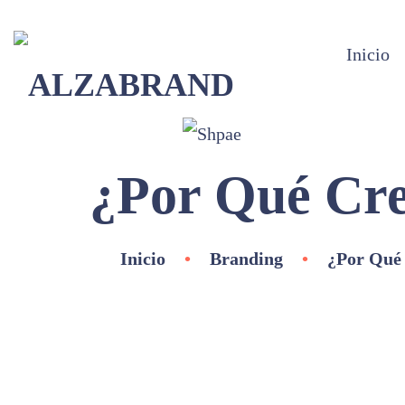
Inicio
¿Por Qué Cr
Inicio
•
Branding
•
¿Por Qué