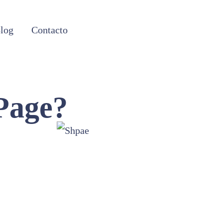
log
Contacto
Page?