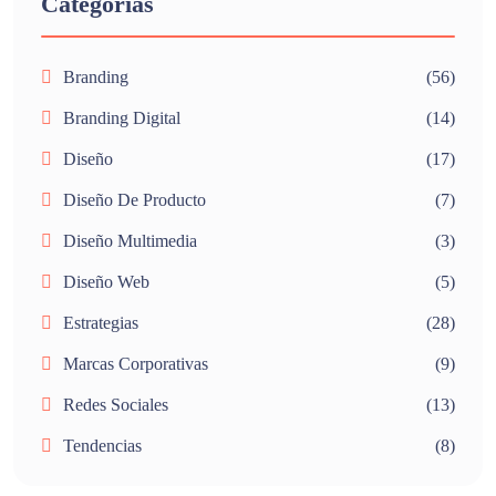
Categorías
Branding
(56)
Branding Digital
(14)
Diseño
(17)
Diseño De Producto
(7)
Diseño Multimedia
(3)
Diseño Web
(5)
Estrategias
(28)
Marcas Corporativas
(9)
Redes Sociales
(13)
Tendencias
(8)