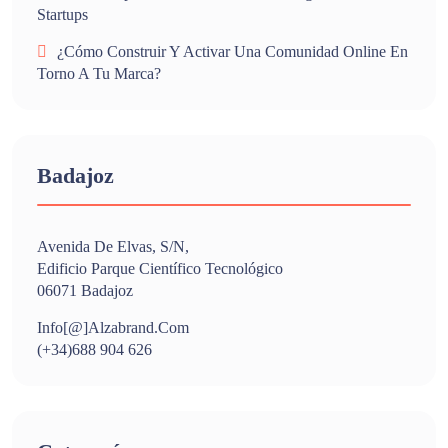
Startups
¿Cómo Construir Y Activar Una Comunidad Online En
Torno A Tu Marca?
Badajoz
Avenida De Elvas, S/n,
Edificio Parque Científico Tecnológico
06071 Badajoz
Info[@]alzabrand.com
(+34)688 904 626